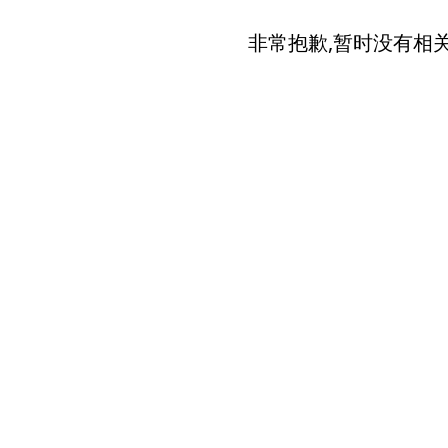
非常抱歉,暂时没有相