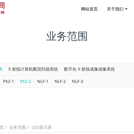
网站首页
关于我们
业务范围
统
X 射线计算机断层扫描系统
数字化 X 射线成像成像系统
PX2-1
PX2-2
NLF-1
NLF-2
NLF-3
业务范围
LED显示屏
页