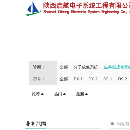
诊断：
全部
分子成像系统
磁共振成像系
型号：
全部
DX-1
DX-2
DS-1
DS-2
推荐
热门
最新
业务范围
网站首