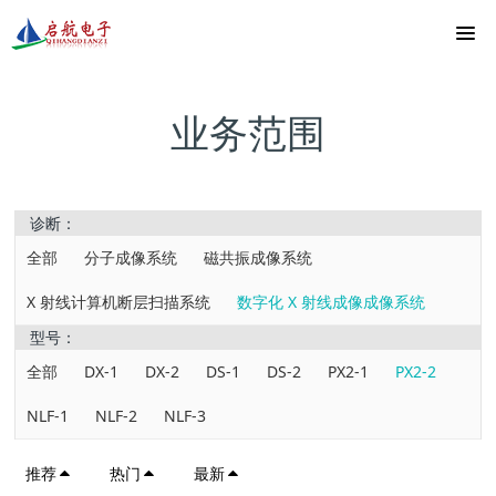
业务范围
诊断：
全部
分子成像系统
磁共振成像系统
X 射线计算机断层扫描系统
数字化 X 射线成像成像系统
型号：
全部
DX-1
DX-2
DS-1
DS-2
PX2-1
PX2-2
NLF-1
NLF-2
NLF-3
推荐
热门
最新