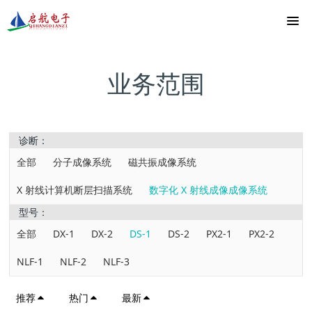
业务范围
诊断：
全部
分子成像系统
磁共振成像系统
X 射线计算机断层扫描系统
数字化 X 射线成像成像系统
型号：
全部
DX-1
DX-2
DS-1
DS-2
PX2-1
PX2-2
NLF-1
NLF-2
NLF-3
推荐
热门
最新