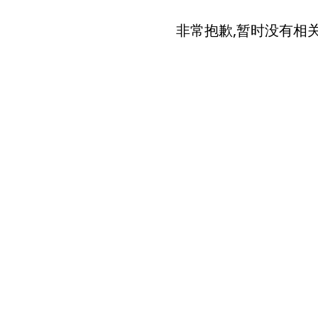
非常抱歉,暂时没有相