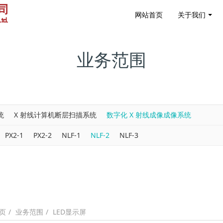
网站首页
关于我们
业务范围
统
X 射线计算机断层扫描系统
数字化 X 射线成像成像系统
PX2-1
PX2-2
NLF-1
NLF-2
NLF-3
业务范围
LED显示屏
页