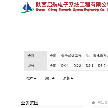
诊断：
全部
分子成像系统
磁共振成像系
型号：
全部
DX-1
DX-2
DS-1
DS-2
推荐
热门
最新
业务范围
网站首