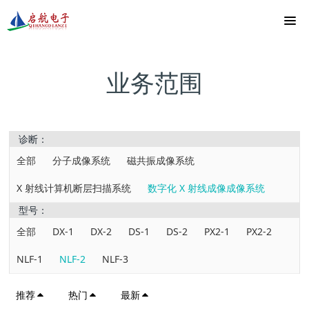
业务范围
诊断：
全部
分子成像系统
磁共振成像系统
X 射线计算机断层扫描系统
数字化 X 射线成像成像系统
型号：
全部
DX-1
DX-2
DS-1
DS-2
PX2-1
PX2-2
NLF-1
NLF-2
NLF-3
推荐
热门
最新